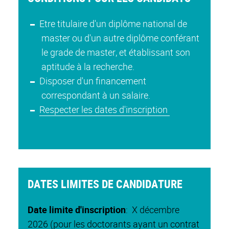
Etre titulaire d'un diplôme national de
master ou d'un autre diplôme conférant
le grade de master, et établissant son
aptitude à la recherche.
Disposer d'un financement
correspondant à un salaire.
Respecter les dates d'inscription
DATES LIMITES DE CANDIDATURE
Date limite d'inscription
: X décembre
2026 (pour les doctorants ayant un contrat