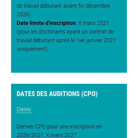
de travail débutant avant fin décembre
2026)
Date limite d'inscription
: X mars 2027
(pour les doctorants ayant un contrat de
travail débutant après le 1ier janvier 2027
uniquement)
DATES DES AUDITIONS (CPO)
Dates
Dernier CPO pour une inscription en
2026/2027: X mars 2027