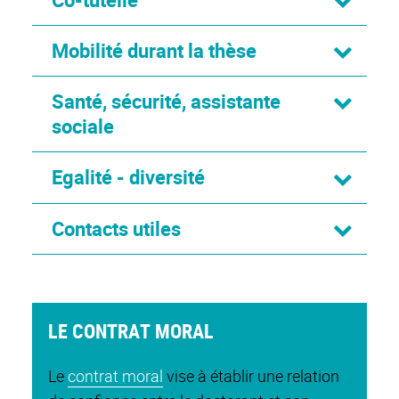
Mobilité durant la thèse
Santé, sécurité, assistante
sociale
Egalité - diversité
Contacts utiles
LE CONTRAT MORAL
Le
contrat moral
vise à établir une relation