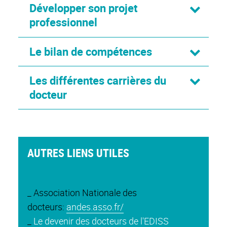
Développer son projet
professionnel
Le bilan de compétences
Les différentes carrières du
docteur
AUTRES LIENS UTILES
_ Association Nationale des
docteurs:
andes.asso.fr/
_
Le devenir des docteurs de l'EDISS