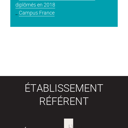
diplômés en 2018
_
Campus France
ÉTABLISSEMENT
RÉFÉRENT